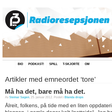
BIO
PODKAST!
SPILL
T-SKJORTE
OM
Artikler med emneordet ‘tore’
Må ha det, bare må ha det.
Av
Steinar Sagen
, 25. januar 2012. Postet i
Blanda drops
Ålreit, folkens, på tide med en liten oppdate