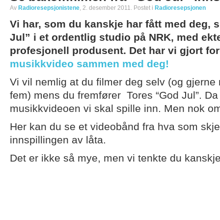
Av
Radioresepsjonistene
, 2. desember 2011. Postet i
Radioresepsjonen
Vi har, som du kanskje har fått med deg, s
Jul” i et ordentlig studio på NRK, med ek
profesjonell produsent. Det har vi gjort for
musikkvideo sammen med deg!
Vi vil nemlig at du filmer deg selv (og gjern
fem) mens du fremfører Tores “God Jul”. Da 
musikkvideoen vi skal spille inn. Men nok om
Her kan du se et videobånd fra hva som skje
innspillingen av låta.
Det er ikke så mye, men vi tenkte du kanskje v