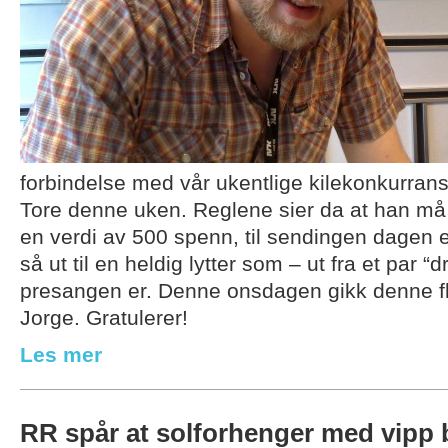
forbindelse med vår ukentlige kilekonkurrans
Tore denne uken. Reglene sier da at han må 
en verdi av 500 spenn, til sendingen dagen 
så ut til en heldig lytter som – ut fra et par “
presangen er. Denne onsdagen gikk denne flo
Jorge. Gratulerer!
Les mer
RR spår at solforhenger med vipp b