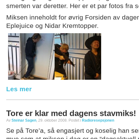
smerten var deretter. Her er et par fotos fra
Miksen inneholdt for øvrig Forsiden av dag
Eplejuice og Nidar Kremtopper.
Les mer
Tore er klar med dagens stavmiks!
Av
Steinar Sagen
, 29. oktober 2008. Postet i
Radioresepsjonen
Se på Tore’a, så engasjert og koselig han se