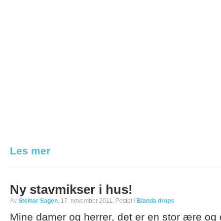
Les mer
Ny stavmikser i hus!
Av
Steinar Sagen
, 17. november 2011. Postet i
Blanda drops
Mine damer og herrer, det er en stor ære og