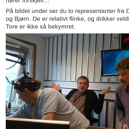
hører forskjell…
På bildet under ser du to representanter fra
og Bjørn. De er relativt flinke, og drikker ve
Tore er ikke så bekymret.