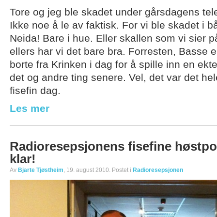
Tore og jeg ble skadet under gårsdagens tele
Ikke noe å le av faktisk. For vi ble skadet i
Neida! Bare i hue. Eller skallen som vi sier
ellers har vi det bare bra. Forresten, Basse 
borte fra Krinken i dag for å spille inn en ekt
det og andre ting senere. Vel, det var det hel
fisefin dag.
Les mer
Radioresepsjonens fisefine høstpo
klar!
Av
Bjarte Tjøstheim
, 19. august 2010. Postet i
Radioresepsjonen