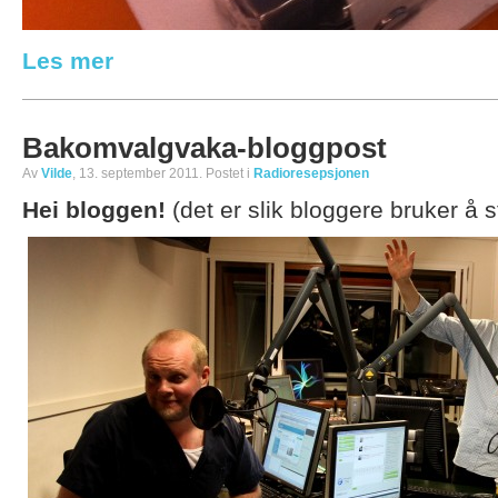
Les mer
Bakomvalgvaka-bloggpost
Av
Vilde
, 13. september 2011. Postet i
Radioresepsjonen
Hei bloggen!
(det er slik bloggere bruker å s