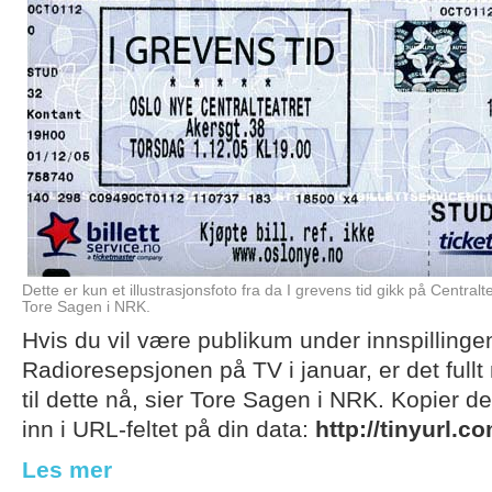
Dette er kun et illustrasjonsfoto fra da I grevens tid gikk på Centralte
Tore Sagen i NRK.
Hvis du vil være publikum under innspillinge
Radioresepsjonen på TV i januar, er det fullt m
til dette nå, sier Tore Sagen i NRK. Kopier 
inn i URL-feltet på din data:
http://tinyurl.
Les mer