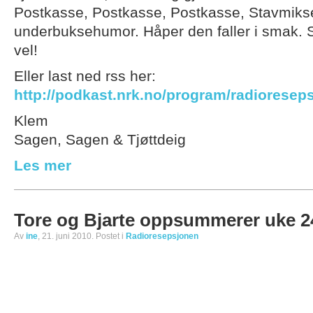
Postkasse, Postkasse, Postkasse, Stavmikser,
underbuksehumor. Håper den faller i smak. 
vel!
Eller last ned rss her:
http://podkast.nrk.no/program/radioresep
Klem
Sagen, Sagen & Tjøttdeig
Les mer
Tore og Bjarte oppsummerer uke 2
Av
ine
, 21. juni 2010. Postet i
Radioresepsjonen