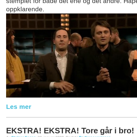
stemplet for både det ene og det andre. Håpe
oppklarende.
Les mer
EKSTRA! EKSTRA! Tore går i bro!