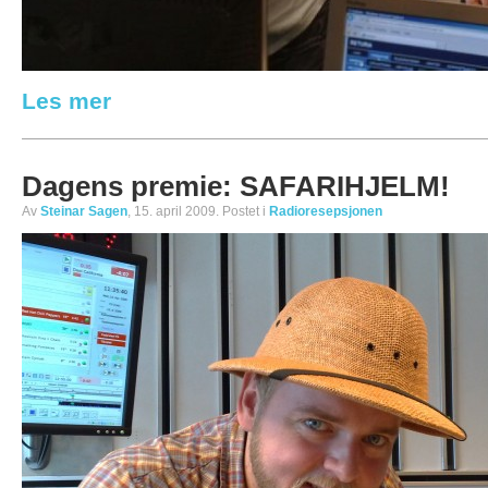
Les mer
Dagens premie: SAFARIHJELM!
Av
Steinar Sagen
, 15. april 2009. Postet i
Radioresepsjonen