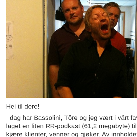
Hei til dere!
I dag har Bassolini, Töre og jeg vært i vårt f
laget en liten RR-podkast (61,2 megabyte) til
kjære klienter, venner og gjøker. Av innholde