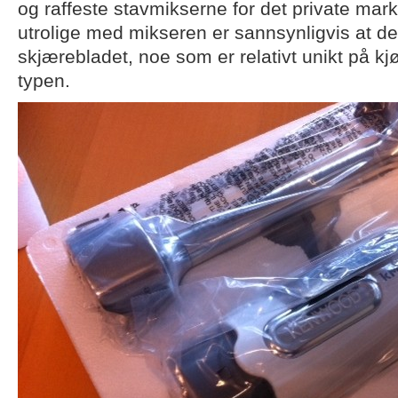
og raffeste stavmikserne for det private mar
utrolige med mikseren er sannsynligvis at den
skjærebladet, noe som er relativt unikt på k
typen.