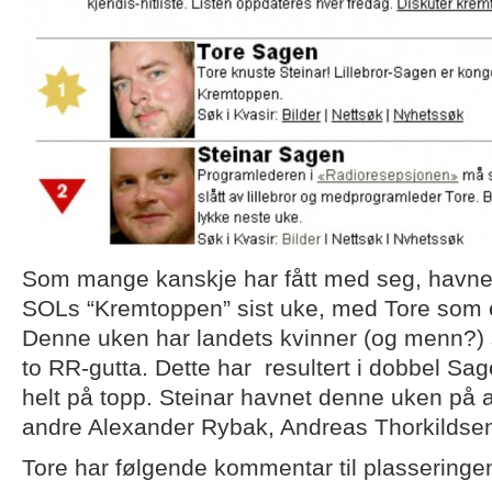
Som mange kanskje har fått med seg, havnet
SOLs “Kremtoppen” sist uke, med Tore som e
Denne uken har landets kvinner (og menn?)
to RR-gutta. Dette har resultert i dobbel Sa
helt på topp. Steinar havnet denne uken på a
andre Alexander Rybak, Andreas Thorkildsen 
Tore har følgende kommentar til plasseringe