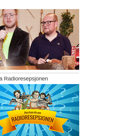
ra Radioresepsjonen