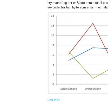
brystvorte” og det er Bjarte som skal til pe
sekunder før han hylte som et lam i et halal
Les mer