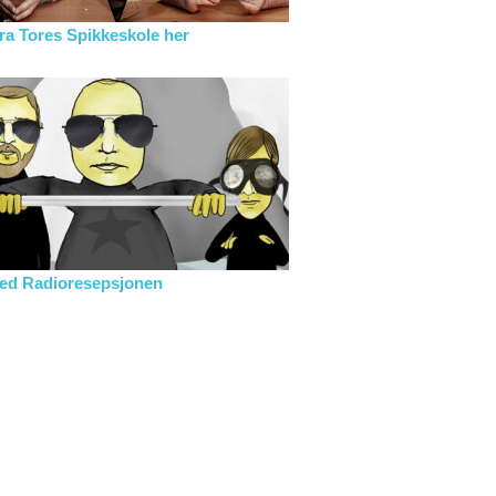
fra Tores Spikkeskole her
med Radioresepsjonen