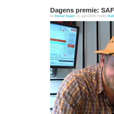
Dagens premie: SA
Av
Steinar Sagen
, 15. april 2009. Postet i
Rad