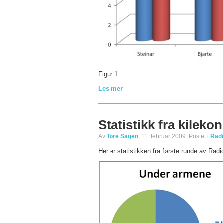
Figur 1.
Les mer
Statistikk fra kilek
Av
Tore Sagen
, 11. februar 2009. Postet i
Radi
Her er statistikken fra første runde av Rad