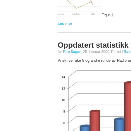
Figur 1.
Les mer
Oppdatert statistikk
Av
Tore Sagen
, 25. februar 2009. Postet i
Rad
Vi skriver uke 9 og andre runde av Radiores