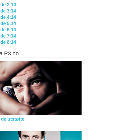
de 2:14
de 3:14
de 4:14
de 5:14
de 6:14
de 7:14
de 8:14
ra P3.no
 de utstøtte