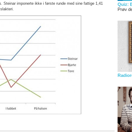
rs. Steinar imponerte ikke i første runde med sine fattige 1,41
Quiz: 
slakteri.
Prøv d
Radior