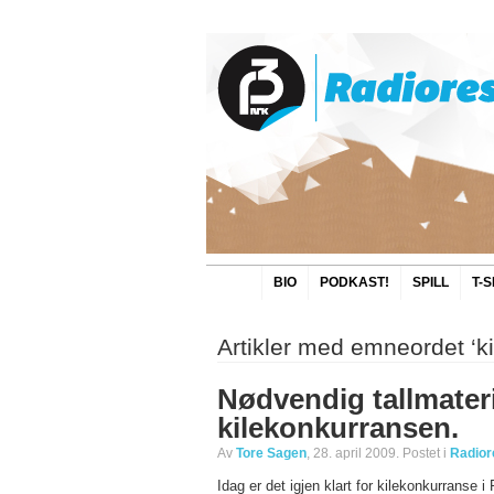
BIO
PODKAST!
SPILL
T-
Artikler med emneordet ‘k
Nødvendig tallmateri
kilekonkurransen.
Av
Tore Sagen
, 28. april 2009. Postet i
Radior
Idag er det igjen klart for kilekonkurranse i