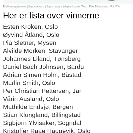
Radioresepsjonens julepostkasse julepostkasse julepostkasse (Foto: Kim Erlandsen, NRK P3).
Her er lista over vinnerne
Esten Kroken, Oslo
Øyvind Åtland, Oslo
Pia Sletner, Mysen
Alvilde Morken, Stavanger
Johannes Liland, Tønsberg
Daniel Bach Johnsen, Bardu
Adrian Simen Holm, Båstad
Marlin Smith, Oslo
Per Christian Pettersen, Jar
Vårin Aasland, Oslo
Mathilde Endsjø, Bergen
Stian Klungland, Billingstad
Sigbjørn Ylvisaker, Sogndal
Kristoffer Raae Haugevik, Oslo