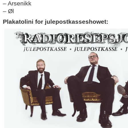
– Arsenikk
– Øl
Plakatolini for julepostkasseshowet: