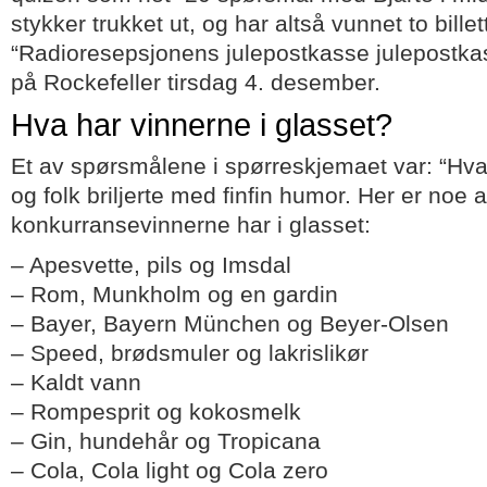
stykker trukket ut, og har altså vunnet to billett
“Radioresepsjonens julepostkasse julepostka
på Rockefeller tirsdag 4. desember.
Hva har vinnerne i glasset?
Et av spørsmålene i spørreskjemaet var: “Hva 
og folk briljerte med finfin humor. Her er noe 
konkurransevinnerne har i glasset:
– Apesvette, pils og Imsdal
– Rom, Munkholm og en gardin
– Bayer, Bayern München og Beyer-Olsen
– Speed, brødsmuler og lakrislikør
– Kaldt vann
– Rompesprit og kokosmelk
– Gin, hundehår og Tropicana
– Cola, Cola light og Cola zero