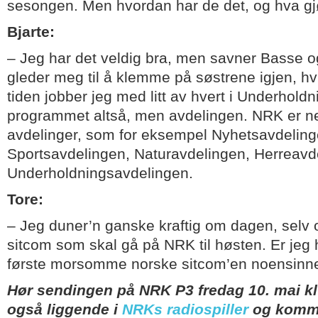
sesongen. Men hvordan har de det, og hva gj
Bjarte:
– Jeg har det veldig bra, men savner Basse 
gleder meg til å klemme på søstrene igjen, hvis
tiden jobber jeg med litt av hvert i Underhold
programmet altså, men avdelingen. NRK er nem
avdelinger, som for eksempel Nyhetsavdeling
Sportsavdelingen, Naturavdelingen, Herreavd
Underholdningsavdelingen.
Tore:
– Jeg duner’n ganske kraftig om dagen, selv o
sitcom som skal gå på NRK til høsten. Er jeg h
første morsomme norske sitcom’en noensinne
Hør sendingen på NRK P3 fredag 10. mai kl
også liggende i
NRKs radiospiller
og komme