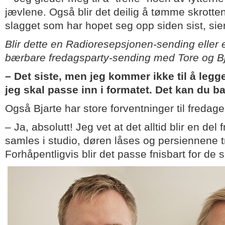
jævlene. Også blir det deilig å tømme skrotten
slagget som har hopet seg opp siden sist, sier
Blir dette en Radioresepsjonen-sending eller 
bærbare fredagsparty-sending med Tore og Bj
– Det siste, men jeg kommer ikke til å legg
jeg skal passe inn i formatet. Det kan du 
Også Bjarte har store forventninger til fredag
– Ja, absolutt! Jeg vet at det alltid blir en del f
samles i studio, døren låses og persiennene 
Forhåpentligvis blir det passe fnisbart for de