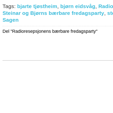
Tags:
bjarte tjøstheim
,
bjørn eidsvåg
,
Radio
Steinar og Bjørns bærbare fredagsparty
,
st
Sagen
Del "Radioresepsjonens bærbare fredagsparty"