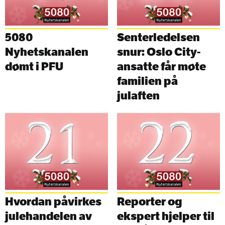
5080
Senterledelsen
Nyhetskanalen
snur: Oslo City-
dømt i PFU
ansatte får møte
familien på
julaften
Hvordan påvirkes
Reporter og
julehandelen av
ekspert hjelper til