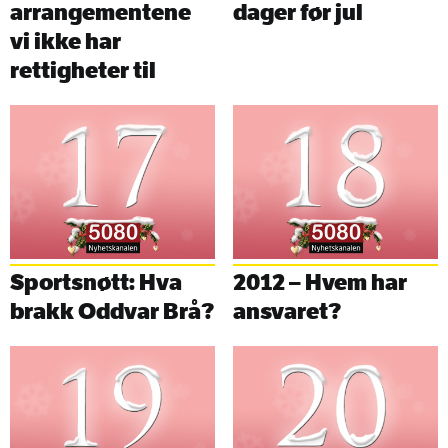
arrangementene
dager før jul
vi ikke har
rettigheter til
Sportsnøtt: Hva
2012 – Hvem har
brakk Oddvar Brå?
ansvaret?