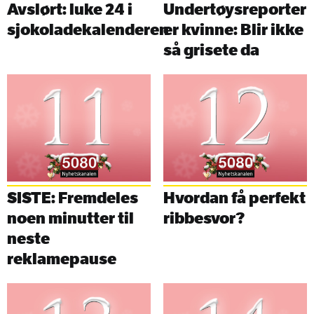
Avslørt: luke 24 i
Undertøysreporter
sjokoladekalenderen
er kvinne: Blir ikke
så grisete da
SISTE: Fremdeles
Hvordan få perfekt
noen minutter til
ribbesvor?
neste
reklamepause