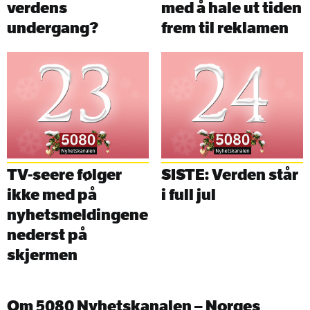
verdens
med å hale ut tiden
undergang?
frem til reklamen
TV-seere følger
SISTE: Verden står
ikke med på
i full jul
nyhetsmeldingene
nederst på
skjermen
Om 5080 Nyhetskanalen – Norges