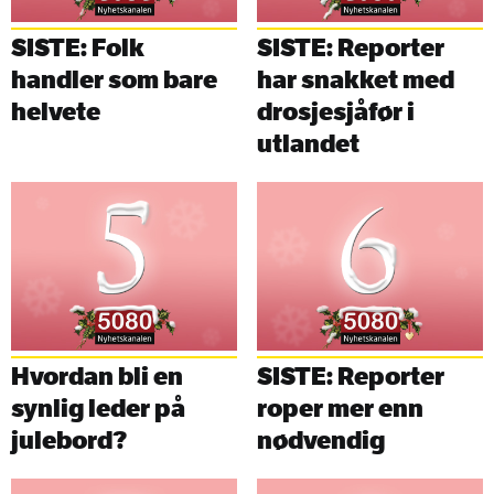
SISTE: Folk
SISTE: Reporter
handler som bare
har snakket med
helvete
drosjesjåfør i
utlandet
Hvordan bli en
SISTE: Reporter
synlig leder på
roper mer enn
julebord?
nødvendig