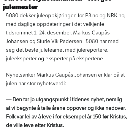
julemester
5080 dekker juleoppkjøringen for P3.no og NRK.no,
med daglige oppdateringer i det velkjente
tidsrommet 1.-24. desember. Markus Gaupås
Johansen og Sturle Vik Pedersen i 5080 har med
seg det beste juleteamet med julereportere,
juleeksperter og eksperter på ekspertene.
Nyhetsanker Markus Gaupås Johansen er klar på at
julen har stor nyhetsverdi:
— Den tar jo utgangspunkt i tidenes nyhet, nemlig
at vi begynte å telle årene oppover og ikke nedover.
Folk var lei av å leve i for eksempel år 150 før Kristus,
de ville leve etter Kristus.