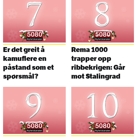
Er det greit å
Rema 1000
kamuflere en
trapper opp
påstand som et
ribbekrigen: Går
spørsmål?
mot Stalingrad